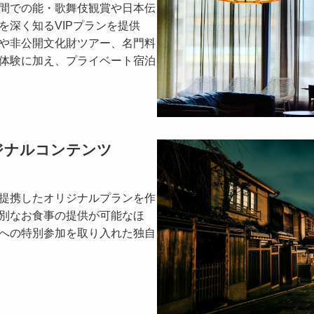
間での能・歌舞伎観賞や日本伝
を深く知るVIPプランを提供
や非公開文化財ツアー、名門料
体験に加え、プライベート宿泊
ジナルコンテンツ
提携したオリジナルプランを作
別なお食事の提供が可能なほ
への特別参加を取り入れた独自