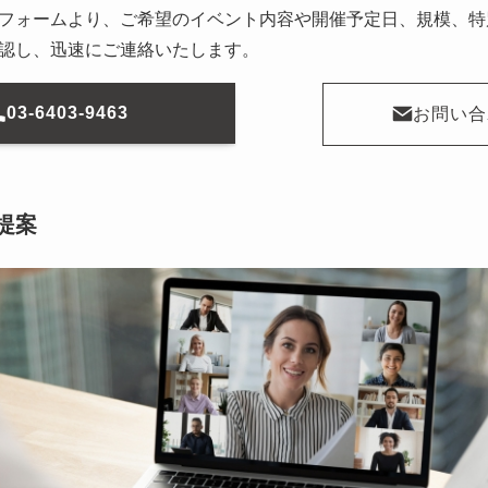
フォームより、ご希望のイベント内容や開催予定日、規模、特
認し、迅速にご連絡いたします。
03-6403-9463
お問い合
提案