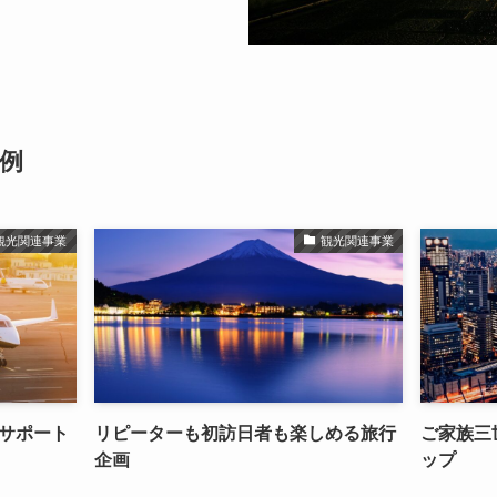
例
観光関連事業
観光関連事業
サポート
リピーターも初訪日者も楽しめる旅行
ご家族三
企画
ップ