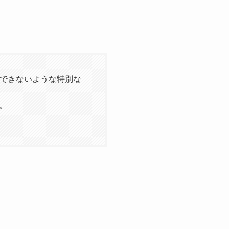
約できないような特別な
。