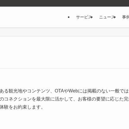
サービス
ニュース
事
ある観光地やコンテンツ、OTAやWebには掲載のない一般で
のコネクションを最大限に活かして、お客様の要望に応じた完
体験をお約束します。