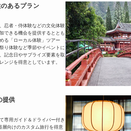
性のあるプラン
、忍者・侍体験などの文化体験
加できる機会を提供するととも
める「ローカル体験」ツアー
祭り体験など季節やイベントに
、記念日やサプライズ要素を取
レンジを得意としています。
の提供
て専用ガイド＆ドライバー付き
富裕層向けのカスタム旅行を得意