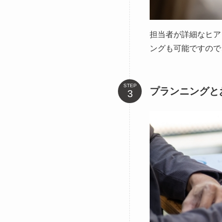
担当者が詳細なヒア
ングも可能ですので
STEP
プランニングと