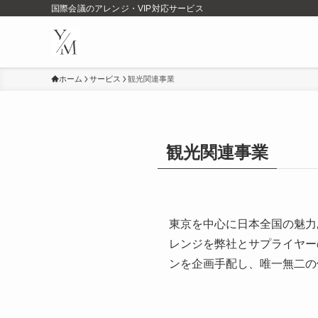
国際会議のアレンジ・VIP対応サービス
ホーム
サービス
観光関連事業
観光関連事業
東京を中心に日本全国の魅力
レンジを弊社とサプライヤー
ンを企画手配し、唯一無二の