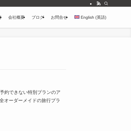
例
会社概要
ブログ
お問合せ
English
(
英語
)
は予約できない特別プランのア
全オーダーメイドの旅行プラ