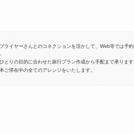
プライヤーさんとのコネクションを活かして、Web等では予
。
ひとりの目的に合わせた旅行プラン作成から手配まで承ります
本ご滞在中の全てのアレンジをいたします。